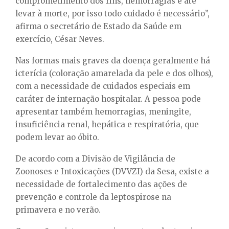
comprometimento dos rins, hemorragias e até
levar à morte, por isso todo cuidado é necessário”,
afirma o secretário de Estado da Saúde em
exercício, César Neves.
Nas formas mais graves da doença geralmente há
icterícia (coloração amarelada da pele e dos olhos),
com a necessidade de cuidados especiais em
caráter de internação hospitalar. A pessoa pode
apresentar também hemorragias, meningite,
insuficiência renal, hepática e respiratória, que
podem levar ao óbito.
De acordo com a Divisão de Vigilância de
Zoonoses e Intoxicações (DVVZI) da Sesa, existe a
necessidade de fortalecimento das ações de
prevenção e controle da leptospirose na
primavera e no verão.