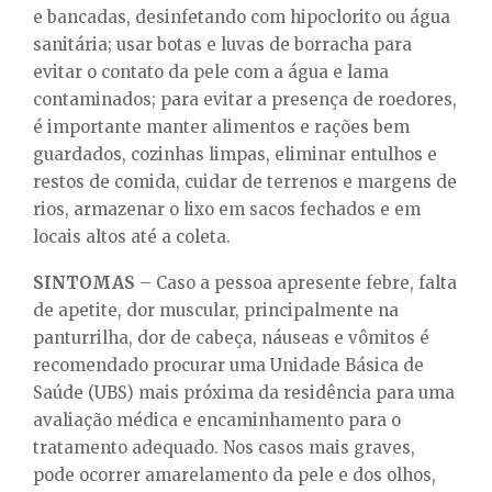
e bancadas, desinfetando com hipoclorito ou água
sanitária; usar botas e luvas de borracha para
evitar o contato da pele com a água e lama
contaminados; para evitar a presença de roedores,
é importante manter alimentos e rações bem
guardados, cozinhas limpas, eliminar entulhos e
restos de comida, cuidar de terrenos e margens de
rios, armazenar o lixo em sacos fechados e em
locais altos até a coleta.
SINTOMAS
– Caso a pessoa apresente febre, falta
de apetite, dor muscular, principalmente na
panturrilha, dor de cabeça, náuseas e vômitos é
recomendado procurar uma Unidade Básica de
Saúde (UBS) mais próxima da residência para uma
avaliação médica e encaminhamento para o
tratamento adequado. Nos casos mais graves,
pode ocorrer amarelamento da pele e dos olhos,