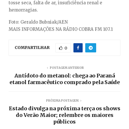
tosse seca, falta de ar, insuficiência renal e
hemorragias.
Foto: Geraldo Bubniak/AEN
MAIS INFORMAÇÕES NA RÁDIO COBRA FM 107.1
COMPARTILHAR
0
POSTAGEM ANTERIOR
Antídoto do metanol: chega ao Paraná
etanol farmacêutico comprado pela Saúde
PRÓXIMA POSTAGEM
Estado divulga na próxima terça os shows
do Verão Maior; relembre os maiores
públicos