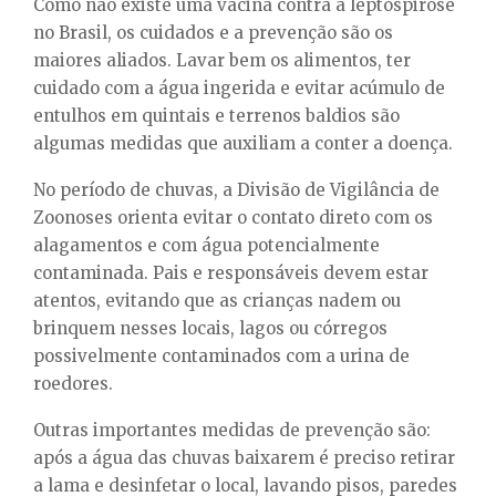
Como não existe uma vacina contra a leptospirose
no Brasil, os cuidados e a prevenção são os
maiores aliados. Lavar bem os alimentos, ter
cuidado com a água ingerida e evitar acúmulo de
entulhos em quintais e terrenos baldios são
algumas medidas que auxiliam a conter a doença.
No período de chuvas, a Divisão de Vigilância de
Zoonoses orienta evitar o contato direto com os
alagamentos e com água potencialmente
contaminada. Pais e responsáveis devem estar
atentos, evitando que as crianças nadem ou
brinquem nesses locais, lagos ou córregos
possivelmente contaminados com a urina de
roedores.
Outras importantes medidas de prevenção são:
após a água das chuvas baixarem é preciso retirar
a lama e desinfetar o local, lavando pisos, paredes