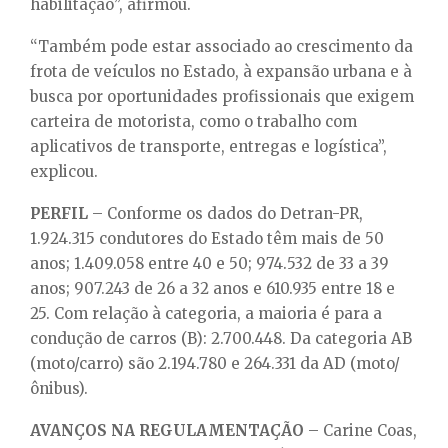
habilitação”, afirmou.
“Também pode estar associado ao crescimento da
frota de veículos no Estado, à expansão urbana e à
busca por oportunidades profissionais que exigem
carteira de motorista, como o trabalho com
aplicativos de transporte, entregas e logística”,
explicou.
PERFIL
– Conforme os dados do Detran-PR,
1.924.315 condutores do Estado têm mais de 50
anos; 1.409.058 entre 40 e 50; 974.532 de 33 a 39
anos; 907.243 de 26 a 32 anos e 610.935 entre 18 e
25. Com relação à categoria, a maioria é para a
condução de carros (B): 2.700.448. Da categoria AB
(moto/carro) são 2.194.780 e 264.331 da AD (moto/
ônibus).
AVANÇOS NA REGULAMENTAÇÃO
– Carine Coas,