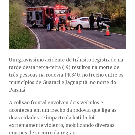
E
N
U
Um gravíssimo acidente de trânsito registrado na
tarde desta terça-feira (19) resultou na morte de
três pessoas na rodovia PR-340, no trecho entre os
municípios de Guaraci e Jaguapitã, no norte do
Paraná.
A colisão frontal envolveu dois veículos e
aconteceu em um trecho da rodovia que liga as
duas cidades. O impacto da batida foi
extremamente violento, mobilizando diversas
equipes de socorro da região.