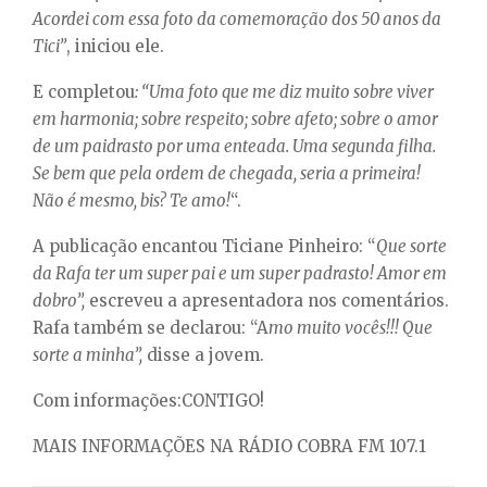
Acordei com essa foto da comemoração dos 50 anos da
Tici”
, iniciou ele.
E completou
: “Uma foto que me diz muito sobre viver
em harmonia; sobre respeito; sobre afeto; sobre o amor
de um paidrasto por uma enteada. Uma segunda filha.
Se bem que pela ordem de chegada, seria a primeira!
Não é mesmo, bis? Te amo!
“.
A publicação encantou Ticiane Pinheiro: “
Que sorte
da Rafa ter um super pai e um super padrasto! Amor em
dobro”,
escreveu a apresentadora nos comentários.
Rafa também se declarou: “A
mo muito vocês!!! Que
sorte a minha”,
disse a jovem.
Com informações:CONTIGO!
MAIS INFORMAÇÕES NA RÁDIO COBRA FM 107.1