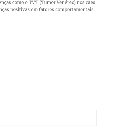
doenças como o TVT (Tumor Venéreo) nos cães
anças positivas em fatores comportamentais,