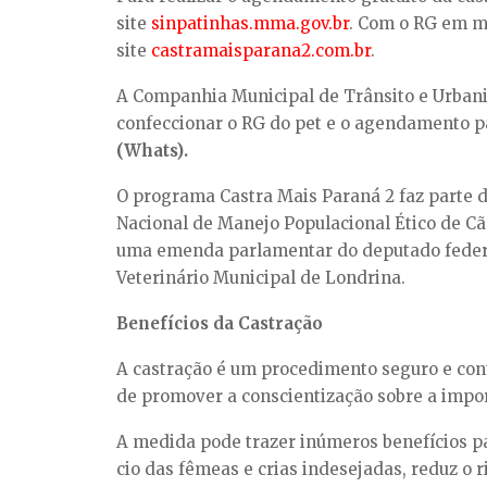
site
sinpatinhas.mma.gov.br
. Com o RG em mã
site
castramaisparana2.com.br
.
A Companhia Municipal de Trânsito e Urbaniz
confeccionar o RG do pet e o agendamento p
(Whats).
O programa Castra Mais Paraná 2 faz parte 
Nacional de Manejo Populacional Ético de Cãe
uma emenda parlamentar do deputado federal
Veterinário Municipal de Londrina.
Benefícios da Castração
A castração é um procedimento seguro e con
de promover a conscientização sobre a impo
A medida pode trazer inúmeros benefícios p
cio das fêmeas e crias indesejadas, reduz o