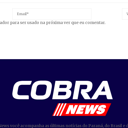
gador para ser usado na próxima ver que eu comentar.
News você acompanha as últimas notícias do Paraná, do Brasil e 