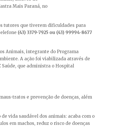
Castra Mais Paraná, no
s tutores que tiverem dificuldades para
telefone
(43) 3379-7925 ou (43) 99994-8677
tos Animais, integrante do Programa
biente. A ação foi viabilizada através de
 Saúde, que administra o Hospital
maus-tratos e prevenção de doenças, além
 de vida saudável dos animais: acaba com o
culos em machos, reduz o risco de doenças