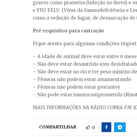
graves como piometra (infeção no útero) e e
e FIV/ FELV (Vírus da Imunodeficiência e Le
como a redução de fugas, de demarcação de te
Pré-requisitos para castração
Fique atento para algumas condições importa
– A idade de animal deve estar entre 6 mese
– Não deve estar desnutrido e/ou desidratad
– Não deve estar no cio e ter peso mínimo de
– Fêmeas não podem estar amamentando
– Fêmeas não podem estar gestantes
– Não pode estar imunocomprometido (Rinotra
MAIS INFORMAÇÕES NA RÁDIO COBRA FM 10
COMPARTILHAR
0