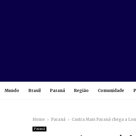
Mundo
Brasil
Paraná
Região
Comunidade
P
Home
Paraná
Castra Mais Paraná chega a Lond
Paraná