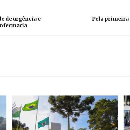
de de urgência e
Pela primeira
enfermaria