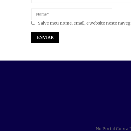
Salve meu nome, email, e website neste nave
No Portal Cobra 