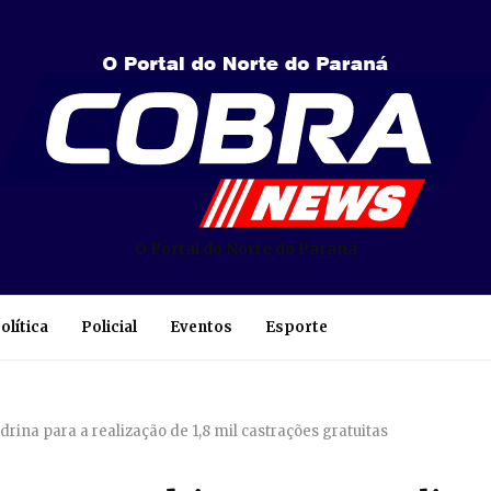
O Portal do Norte do Paraná
olítica
Policial
Eventos
Esporte
rina para a realização de 1,8 mil castrações gratuitas