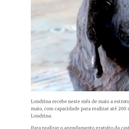
Londrina recebe neste mês de maio a estrutur
maio, com capacidade para realizar até 200 
Londrina.
Para realizar o agendamento gratuito da cast