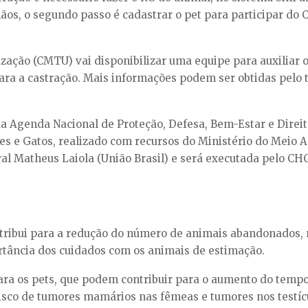
os, o segundo passo é cadastrar o pet para participar do 
ação (CMTU) vai disponibilizar uma equipe para auxiliar o
ara a castração. Mais informações podem ser obtidas pelo 
da Agenda Nacional de Proteção, Defesa, Bem-Estar e Direi
s e Gatos, realizado com recursos do Ministério do Meio Am
 Matheus Laiola (União Brasil) e será executada pelo CHC
tribui para a redução do número de animais abandonados, 
rtância dos cuidados com os animais de estimação.
ara os pets, que podem contribuir para o aumento do tempo
 risco de tumores mamários nas fêmeas e tumores nos testí