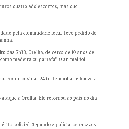
outros quatro adolescentes, mas que
uidado pela comunidade local, teve pedido de
munha.
lta das 5h30, Orelha, de cerca de 10 anos de
como madeira ou garrafa”. O animal foi
ão. Foram ouvidas 24 testemunhas e houve a
ataque a Orelha. Ele retornou ao país no dia
rito policial. Segundo a polícia, os rapazes