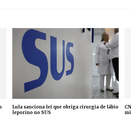
m
Lula sanciona lei que obriga cirurgia de lábio
CN
leporino no SUS
mi