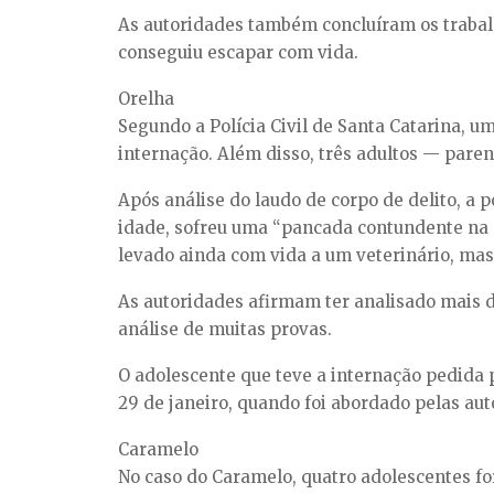
As autoridades também concluíram os trabalh
conseguiu escapar com vida.
Orelha
Segundo a Polícia Civil de Santa Catarina, 
internação. Além disso, três adultos — pare
Após análise do laudo de corpo de delito, a p
idade, sofreu uma “pancada contundente na c
levado ainda com vida a um veterinário, mas 
As autoridades afirmam ter analisado mais 
análise de muitas provas.
O adolescente que teve a internação pedida p
29 de janeiro, quando foi abordado pelas aut
Caramelo
No caso do Caramelo, quatro adolescentes for