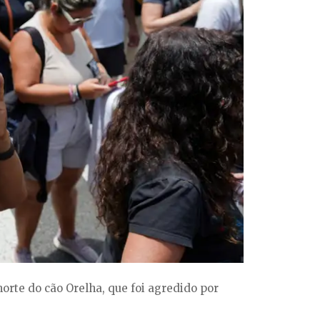
 morte do cão Orelha, que foi agredido por