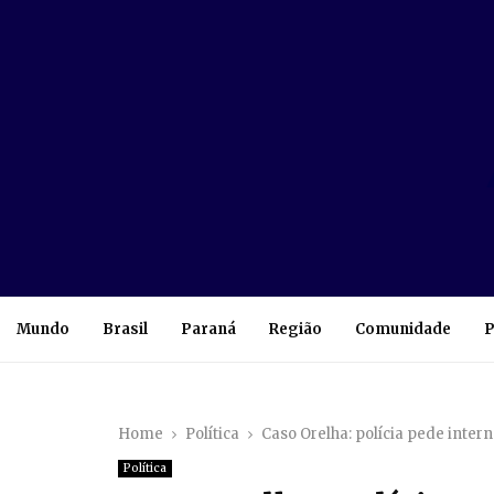
Mundo
Brasil
Paraná
Região
Comunidade
P
Home
Política
Caso Orelha: polícia pede inter
Política