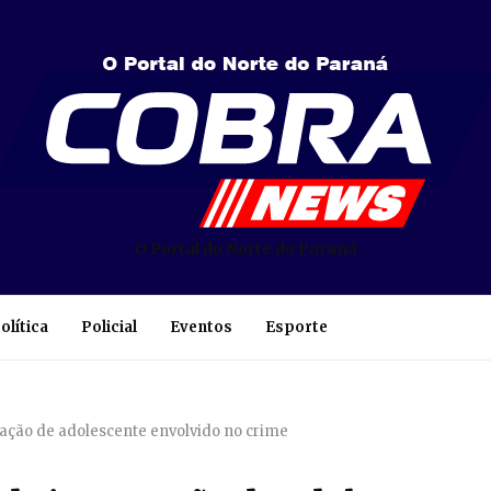
O Portal do Norte do Paraná
olítica
Policial
Eventos
Esporte
nação de adolescente envolvido no crime