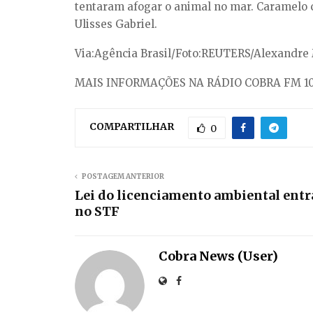
tentaram afogar o animal no mar. Caramelo c
Ulisses Gabriel.
Via:Agência Brasil/Foto:REUTERS/Alexandre
MAIS INFORMAÇÕES NA RÁDIO COBRA FM 10
COMPARTILHAR
0
POSTAGEM ANTERIOR
Lei do licenciamento ambiental entr
no STF
Cobra News (User)