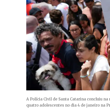
A Polícia Civil de Santa Catarina concluiu na
quatro adolescentes no dia 4 de janeiro na P