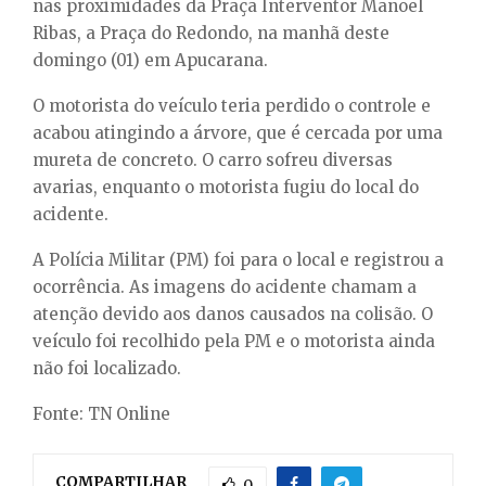
E
nas proximidades da Praça Interventor Manoel
Ribas, a Praça do Redondo, na manhã deste
domingo (01) em Apucarana.
N
O motorista do veículo teria perdido o controle e
U
acabou atingindo a árvore, que é cercada por uma
mureta de concreto. O carro sofreu diversas
avarias, enquanto o motorista fugiu do local do
acidente.
A Polícia Militar (PM) foi para o local e registrou a
ocorrência. As imagens do acidente chamam a
atenção devido aos danos causados na colisão. O
veículo foi recolhido pela PM e o motorista ainda
não foi localizado.
Fonte: TN Online
COMPARTILHAR
0