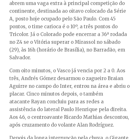
abrem uma vaga extra à principal competição do
continente, destinada ao oitavo colocado da Série
A, posto hoje ocupado pelo São Paulo. Com 45
pontos, o time carioca é o 10º, a três pontos do
Tricolor. Já o Colorado pode encerrar a 36ª rodada
no Z4 se o Vitória superar o Mirassol no sábado
(29), às 16h (horário de Brasília), no Barradão, em
Salvador.
Com oito minutos, o Vasco já vencia por 2 a 0. Aos
três, Andrés Gómez desarmou o zagueiro Braian
Aguirre no campo do Inter, entrou na área e abriu o
placar. Cinco minutos depois, o também
atacante Rayan concluiu para as redes a
assistência do lateral Paulo Henrique pela direita.
Aos 46, o centroavante Ricardo Mathias descontou,
após cruzamento do volante Alan Rodríguez.
Depois da longa interrupção pela chuva, o Gigante