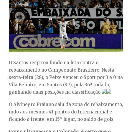
E
N
U
O Santos respirou fundo na luta contra o
rebaixamento no Campeonato Brasileiro. Nesta
sexta-feira (28), o Peixe venceu o Sport por 3 a 0 na
Vila Belmiro, em Santos (SP), pela 36ª rodada,
ganhando duas posições na classificação.
O Alvinegro Praiano saiu da zona de rebaixamento,
indo aos mesmos 41 pontos do Internacional e
ficando à frente, em 15º lugar, no saldo de gols.
Como ultrapassou o Colorado, é certo que o