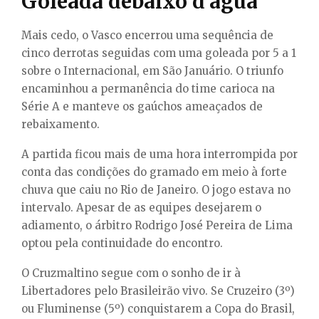
Goleada debaixo d’água
Mais cedo, o Vasco encerrou uma sequência de
cinco derrotas seguidas com uma goleada por 5 a 1
sobre o Internacional, em São Januário. O triunfo
encaminhou a permanência do time carioca na
Série A e manteve os gaúchos ameaçados de
rebaixamento.
A partida ficou mais de uma hora interrompida por
conta das condições do gramado em meio à forte
chuva que caiu no Rio de Janeiro. O jogo estava no
intervalo. Apesar de as equipes desejarem o
adiamento, o árbitro Rodrigo José Pereira de Lima
optou pela continuidade do encontro.
O Cruzmaltino segue com o sonho de ir à
Libertadores pelo Brasileirão vivo. Se Cruzeiro (3º)
ou Fluminense (5º) conquistarem a Copa do Brasil,