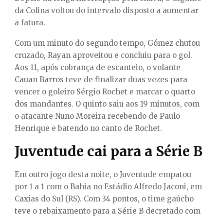
da Colina voltou do intervalo disposto a aumentar
a fatura.
Com um minuto do segundo tempo, Gómez chutou
cruzado, Rayan aproveitou e concluiu para o gol.
Aos 11, após cobrança de escanteio, o volante
Cauan Barros teve de finalizar duas vezes para
vencer o goleiro Sérgio Rochet e marcar o quarto
dos mandantes. O quinto saiu aos 19 minutos, com
o atacante Nuno Moreira recebendo de Paulo
Henrique e batendo no canto de Rochet.
Juventude cai para a Série B
Em outro jogo desta noite, o Juventude empatou
por 1 a 1 com o Bahia no Estádio Alfredo Jaconi, em
Caxias do Sul (RS). Com 34 pontos, o time gaúcho
teve o rebaixamento para a Série B decretado com