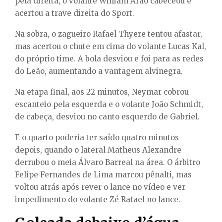
pela direita, o volante William Arão cabeceou e
acertou a trave direita do Sport.
Na sobra, o zagueiro Rafael Thyere tentou afastar,
mas acertou o chute em cima do volante Lucas Kal,
do próprio time. A bola desviou e foi para as redes
do Leão, aumentando a vantagem alvinegra.
Na etapa final, aos 22 minutos, Neymar cobrou
escanteio pela esquerda e o volante João Schmidt,
de cabeça, desviou no canto esquerdo de Gabriel.
E o quarto poderia ter saído quatro minutos
depois, quando o lateral Matheus Alexandre
derrubou o meia Álvaro Barreal na área. O árbitro
Felipe Fernandes de Lima marcou pênalti, mas
voltou atrás após rever o lance no vídeo e ver
impedimento do volante Zé Rafael no lance.