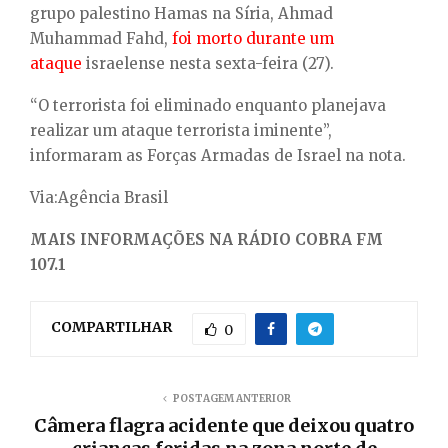
grupo palestino Hamas na Síria, Ahmad
Muhammad Fahd,
foi morto durante um
ataque
israelense nesta sexta-feira (27).
“O terrorista foi eliminado enquanto planejava
realizar um ataque terrorista iminente”,
informaram as Forças Armadas de Israel na nota.
Via:Agência Brasil
MAIS INFORMAÇÕES NA RÁDIO COBRA FM
107.1
COMPARTILHAR
0
POSTAGEM ANTERIOR
Câmera flagra acidente que deixou quatro