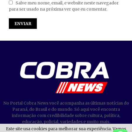
Salve meu nome, email, e website neste navegador
para ser usado na próxima ver que eu comentar.
No Portal Cobra News você acompanha as últimas notícias do
Paraná, do Brasil e do mundo. Só aqui você encontra
informação com credibilidade sobre cultura, política,
educação, policial, variedades e muito mais.
Este site usa cookies para melhorar sua experiência. Vamos