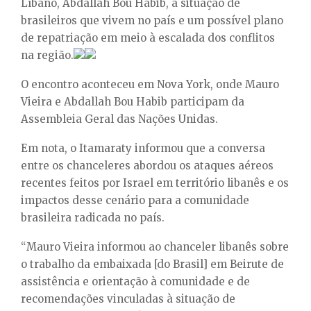
Líbano, Abdallah Bou Habib, a situação de
E
brasileiros que vivem no país e um possível plano
de repatriação em meio à escalada dos conflitos
N
na região.
U
O encontro aconteceu em Nova York, onde Mauro
Vieira e Abdallah Bou Habib participam da
Assembleia Geral das Nações Unidas.
Em nota, o Itamaraty informou que a conversa
entre os chanceleres abordou os ataques aéreos
recentes feitos por Israel em território libanês e os
impactos desse cenário para a comunidade
brasileira radicada no país.
“Mauro Vieira informou ao chanceler libanês sobre
o trabalho da embaixada [do Brasil] em Beirute de
assistência e orientação à comunidade e de
recomendações vinculadas à situação de