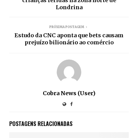
crianças feridas na zona norte de
Londrina
PRÓXIMA POSTAGEM
Estudo da CNC aponta que bets causam
prejuízo bilionário ao comércio
Cobra News (User)
POSTAGENS RELACIONADAS