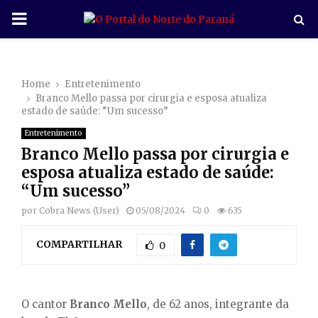
P
R
Home
Entretenimento
I
Branco Mello passa por cirurgia e esposa atualiza
estado de saúde: “Um sucesso”
M
Entretenimento
Branco Mello passa por cirurgia e
A
esposa atualiza estado de saúde:
“Um sucesso”
R
por
Cobra News (User)
05/08/2024
0
635
COMPARTILHAR
Y
0
M
O cantor
Branco Mello
, de 62 anos, integrante da