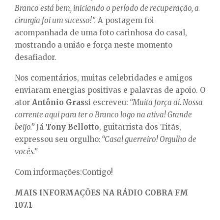
Branco está bem, iniciando o período de recuperação, a
cirurgia foi um sucesso!”.
A postagem foi
acompanhada de uma foto carinhosa do casal,
mostrando a união e força neste momento
desafiador.
Nos comentários, muitas celebridades e amigos
enviaram energias positivas e palavras de apoio. O
ator
Antônio Gras
si escreveu:
“Muita força aí. Nossa
corrente aqui para ter o Branco logo na ativa! Grande
beijo.”
Já
Tony Bellotto
, guitarrista dos Titãs,
expressou seu orgulho
: “Casal guerreiro! Orgulho de
vocês.”
Com informações:Contigo!
MAIS INFORMAÇÕES NA RÁDIO COBRA FM
107.1