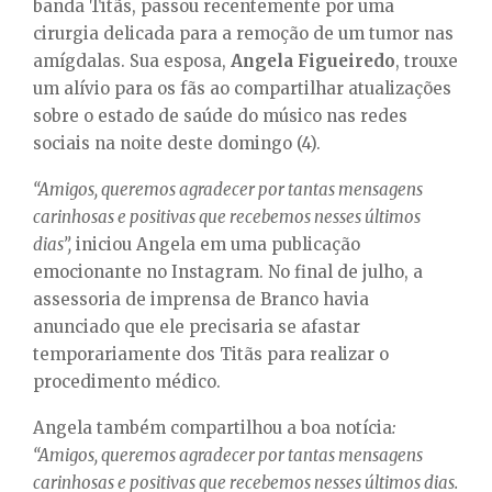
E
banda Titãs, passou recentemente por uma
cirurgia delicada para a remoção de um tumor nas
amígdalas. Sua esposa,
Angela Figueiredo
, trouxe
N
um alívio para os fãs ao compartilhar atualizações
sobre o estado de saúde do músico nas redes
U
sociais na noite deste domingo (4).
“Amigos, queremos agradecer por tantas mensagens
carinhosas e positivas que recebemos nesses últimos
dias”,
iniciou Angela em uma publicação
emocionante no Instagram. No final de julho, a
assessoria de imprensa de Branco havia
anunciado que ele precisaria se afastar
temporariamente dos Titãs para realizar o
procedimento médico.
Angela também compartilhou a boa notícia
:
“Amigos, queremos agradecer por tantas mensagens
carinhosas e positivas que recebemos nesses últimos dias.