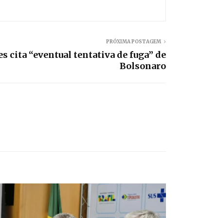
PRÓXIMA POSTAGEM
 cita “eventual tentativa de fuga” de
Bolsonaro