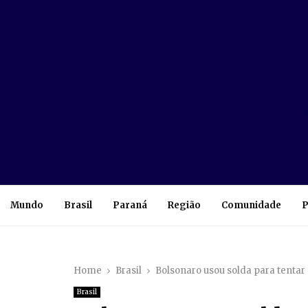
Mundo
Brasil
Paraná
Região
Comunidade
P
Home
Brasil
Bolsonaro usou solda para tentar 
Brasil