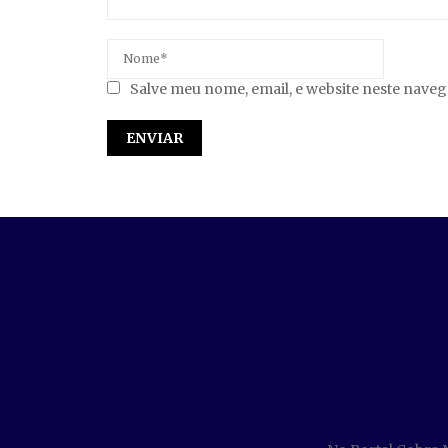
Salve meu nome, email, e website neste nave