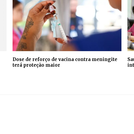
Dose de reforço de vacina contra meningite
Sa
terá proteção maior
in