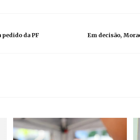
 pedido da PF
Em decisão, Moraes