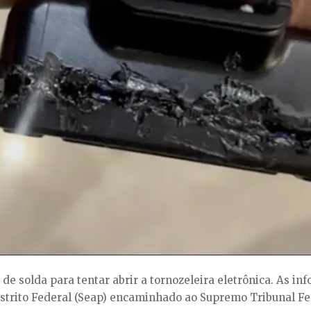
de solda para tentar abrir a tornozeleira eletrônica. As in
strito Federal (Seap) encaminhado ao Supremo Tribunal Fe