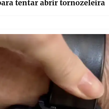
ara tentar abrir tornozeleira