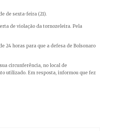
e de sexta-feira (21).
rta de violação da tornozeleira. Pela
o de 24 horas para que a defesa de Bolsonaro
ua circunferência, no local de
o utilizado. Em resposta, informou que fez