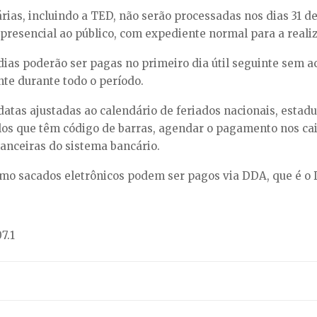
as, incluindo a TED, não serão processadas nos dias 31 de
 presencial ao público, com expediente normal para a reali
as poderão ser pagas no primeiro dia útil seguinte sem a
te durante todo o período.
atas ajustadas ao calendário de feriados nacionais, estadu
ulos que têm código de barras, agendar o pagamento nos cai
nanceiras do sistema bancário.
omo sacados eletrônicos podem ser pagos via DDA, que é o 
7.1