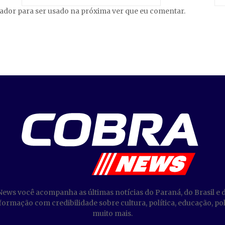
gador para ser usado na próxima ver que eu comentar.
News você acompanha as últimas notícias do Paraná, do Brasil e 
ormação com credibilidade sobre cultura, política, educação, poli
muito mais.