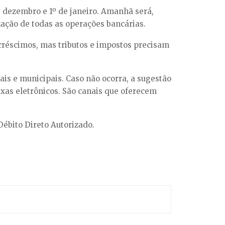
 dezembro e 1º de janeiro. Amanhã será,
zação de todas as operações bancárias.
créscimos, mas tributos e impostos precisam
ais e municipais. Caso não ocorra, a sugestão
xas eletrônicos. São canais que oferecem
Débito Direto Autorizado.