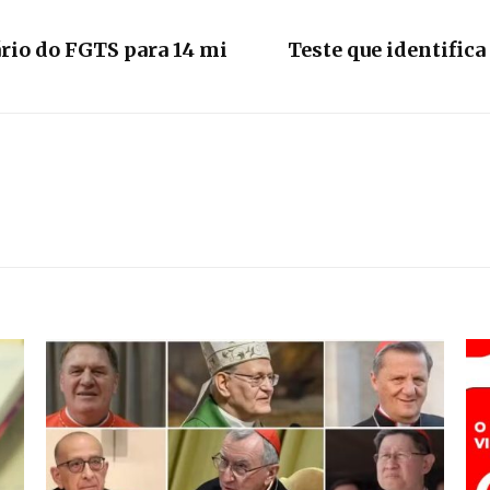
rio do FGTS para 14 mi
Teste que identific