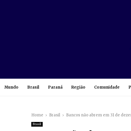
Mundo
Brasil
Paraná
Região
Comunidade
P
Home
Brasil
Bancos não abrem em 31 de dezem
Brasil