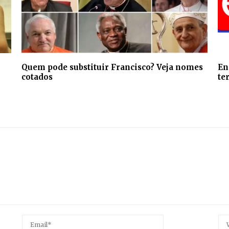
Quem pode substituir Francisco? Veja nomes
En
cotados
te