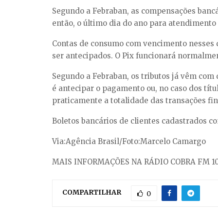
Segundo a Febraban, as compensações bancári
então, o último dia do ano para atendimento
Contas de consumo com vencimento nesses di
ser antecipados. O Pix funcionará normalmen
Segundo a Febraban, os tributos já vêm com d
é antecipar o pagamento ou, no caso dos tít
praticamente a totalidade das transações fi
Boletos bancários de clientes cadastrados c
Via:Agência Brasil/Foto:Marcelo Camargo
MAIS INFORMAÇÕES NA RÁDIO COBRA FM 10
COMPARTILHAR
0