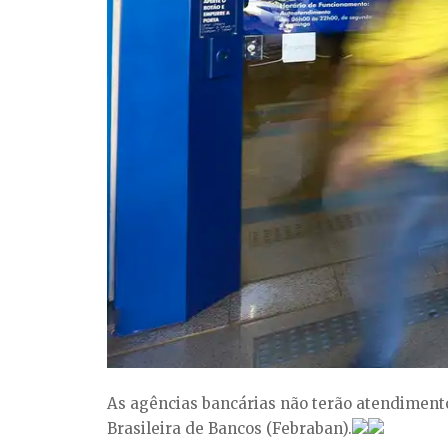
As agências bancárias não terão atendimento
Brasileira de Bancos (Febraban).