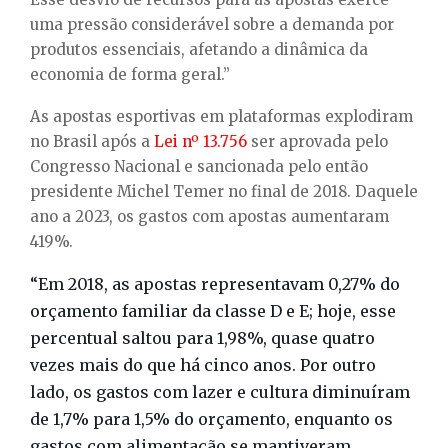
uma pressão considerável sobre a demanda por
produtos essenciais, afetando a dinâmica da
economia de forma geral.”
As apostas esportivas em plataformas explodiram
no Brasil após a
Lei nº 13.756
ser aprovada pelo
Congresso Nacional e sancionada pelo então
presidente Michel Temer no final de 2018. Daquele
ano a 2023, os gastos com apostas aumentaram
419%.
“Em 2018, as apostas representavam 0,27% do
orçamento familiar da classe D e E; hoje, esse
percentual saltou para 1,98%, quase quatro
vezes mais do que há cinco anos. Por outro
lado, os gastos com lazer e cultura diminuíram
de 1,7% para 1,5% do orçamento, enquanto os
gastos com alimentação se mantiveram