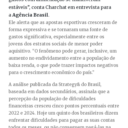
estáveis”, conta Charchat em entrevista para
a
Agência Brasil
.
Ele alerta que as apostas esportivas cresceram de
forma expressiva e se tornaram uma fonte de
gastos significativa, especialmente entre os
jovens dos estratos sociais de menor poder
aquisitivo. “O fenômeno pode gerar, inclusive, um
aumento no endividamento entre a população de
baixa renda, o que pode trazer impactos negativos
para o crescimento econômico do país.”
A análise publicada da Strategy& do Brasil,
baseada em dados secundários, assinala que a
percepção da população de dificuldades
financeiras cresceu cinco pontos percentuais entre
2022 e 2024. Hoje um quinto dos brasileiros dizem
enfrentar dificuldades para pagar as suas contas
todos os meses, ou não conseguem pagá-las na