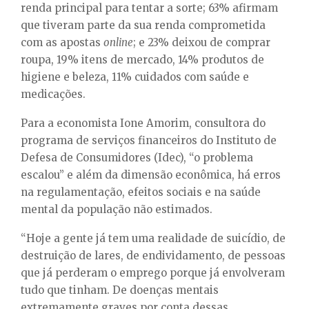
renda principal para tentar a sorte; 63% afirmam
que tiveram parte da sua renda comprometida
com as apostas
online
; e 23% deixou de comprar
roupa, 19% itens de mercado, 14% produtos de
higiene e beleza, 11% cuidados com saúde e
medicações.
Para a economista Ione Amorim, consultora do
programa de serviços financeiros do Instituto de
Defesa de Consumidores (Idec), “o problema
escalou” e além da dimensão econômica, há erros
na regulamentação, efeitos sociais e na saúde
mental da população não estimados.
“Hoje a gente já tem uma realidade de suicídio, de
destruição de lares, de endividamento, de pessoas
que já perderam o emprego porque já envolveram
tudo que tinham. De doenças mentais
extremamente graves por conta dessas