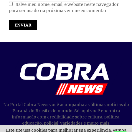
Salve meu nome, email, e website neste navegador
para ser usado na próxima ver que eu comentar.
No Portal Cobra News você acompanha as últimas notícias do
Paraná, do Brasil e do mundo. Só aqui você encontra
informação com credibilidade sobre cultura, política,
educação, policial, variedades e muito mais.
Este site usa cookies para melhorar sua experiência. Vamos