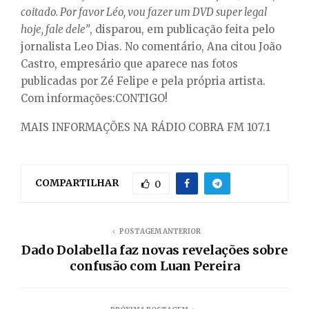
coitado. Por favor Léo, vou fazer um DVD super legal
hoje, fale dele”
, disparou, em publicação feita pelo
jornalista Leo Dias. No comentário, Ana citou João
Castro, empresário que aparece nas fotos
publicadas por Zé Felipe e pela própria artista.
Com informações:CONTIGO!
MAIS INFORMAÇÕES NA RÁDIO COBRA FM 107.1
COMPARTILHAR
0
POSTAGEM ANTERIOR
Dado Dolabella faz novas revelações sobre
confusão com Luan Pereira