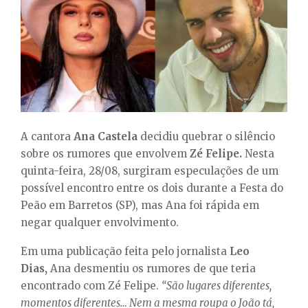
E
N
U
A cantora
Ana Castela
decidiu quebrar o silêncio
sobre os rumores que envolvem
Zé Felipe.
Nesta
quinta-feira, 28/08, surgiram especulações de um
possível encontro entre os dois durante a Festa do
Peão em Barretos (SP), mas Ana foi rápida em
negar qualquer envolvimento.
Em uma publicação feita pelo jornalista
Leo
Dias,
Ana desmentiu os rumores de que teria
encontrado com Zé Felipe.
“São lugares diferentes,
momentos diferentes… Nem a mesma roupa o João tá,