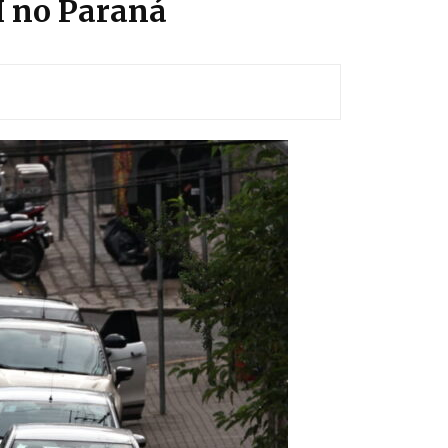
H no Paraná