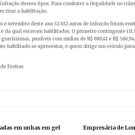
infração desses tipos. Para combater a ilegalidade no trâns
 tirar a habilitação.
iro e setembro deste ano 32.632 autos de infração foram e
te da qual estavam habilitados. O primeiro contingente (31.
 gravíssimas, puníveis com multas de R$ 880,41 e R$ 586,94
e habilitado se apresentar, e quem dirige um veículo para 
de Freitas
izadas em unhas em gel
Empresária de Lon