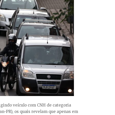
rigindo veículo com CNH de categoria
ran-PR), os quais revelam que apenas em