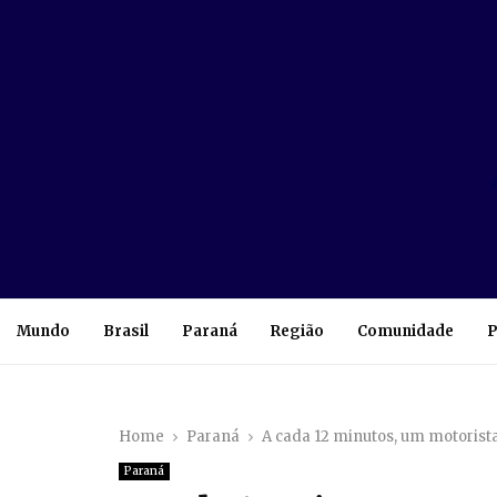
Mundo
Brasil
Paraná
Região
Comunidade
P
Home
Paraná
A cada 12 minutos, um motorist
Paraná