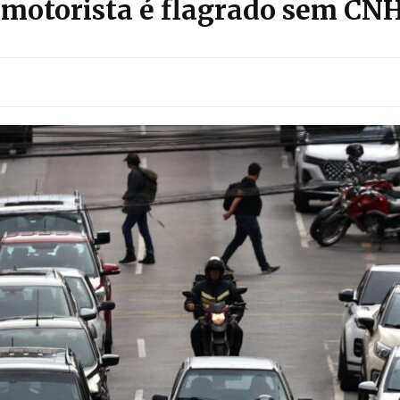
 motorista é flagrado sem CN