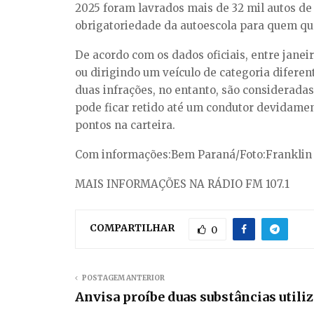
2025 foram lavrados mais de 32 mil autos de 
obrigatoriedade da autoescola para quem quer
De acordo com os dados oficiais, entre jane
ou dirigindo um veículo de categoria diferen
duas infrações, no entanto, são consideradas
pode ficar retido até um condutor devidament
pontos na carteira.
Com informações:Bem Paraná/Foto:Franklin 
MAIS INFORMAÇÕES NA RÁDIO FM 107.1
COMPARTILHAR
0
POSTAGEM ANTERIOR
Anvisa proíbe duas substâncias util