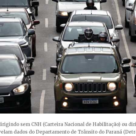
dirigindo sem CNH (Carteira Nacional de Habilitação) ou di
 revelam dados do Departamento de Trânsito do Paraná (Det