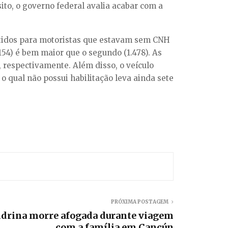
ito, o governo federal avalia acabar com a
mitidos para motoristas que estavam sem CNH
154) é bem maior que o segundo (1.478). As
, respectivamente. Além disso, o veículo
o qual não possui habilitação leva ainda sete
PRÓXIMA POSTAGEM
drina morre afogada durante viagem
com a família em Cancún