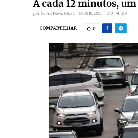
A cada 12 minutos, um
por
Cobra News (User)
30/10/2025
0
313
COMPARTILHAR
0